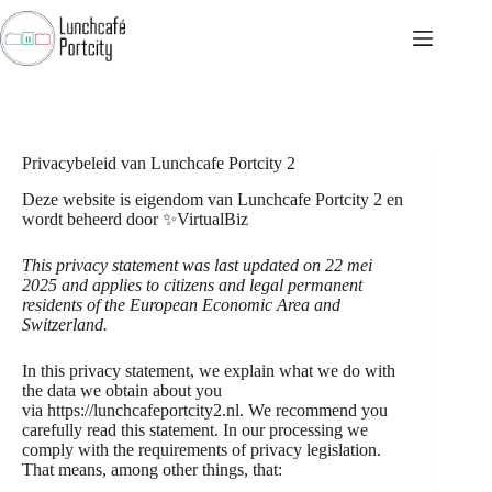
Ga
naar
de
inhoud
Privacybeleid van Lunchcafe Portcity 2
Deze website is eigendom van Lunchcafe Portcity 2 en
wordt beheerd door
✨VirtualBiz
This privacy statement was last updated on 22 mei
2025 and applies to citizens and legal permanent
residents of the European Economic Area and
Switzerland.
In this privacy statement, we explain what we do with
the data we obtain about you
via
https://lunchcafeportcity2.nl
. We recommend you
carefully read this statement. In our processing we
comply with the requirements of privacy legislation.
That means, among other things, that: