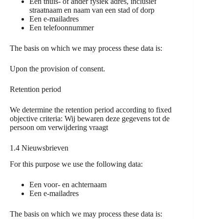
Een thuis- of ander fysiek adres, inclusief
straatnaam en naam van een stad of dorp
Een e-mailadres
Een telefoonnummer
The basis on which we may process these data is:
Upon the provision of consent.
Retention period
We determine the retention period according to fixed
objective criteria: Wij bewaren deze gegevens tot de
persoon om verwijdering vraagt
1.4 Nieuwsbrieven
For this purpose we use the following data:
Een voor- en achternaam
Een e-mailadres
The basis on which we may process these data is: