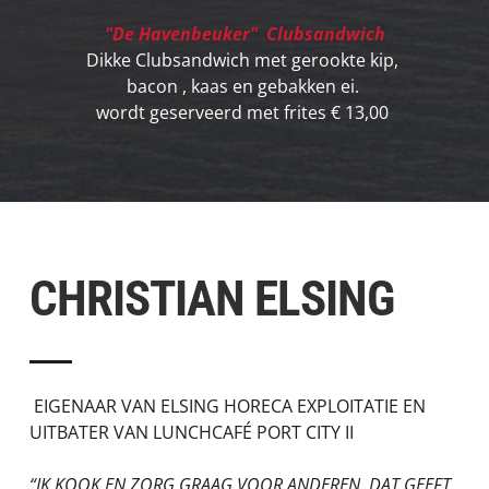
"De Havenbeuker"  Clubsandwich
Dikke Clubsandwich met gerookte kip, 
bacon , kaas en gebakken ei. 
wordt geserveerd met frites € 13,00 
CHRISTIAN ELSING
 EIGENAAR VAN ELSING HORECA EXPLOITATIE EN 
UITBATER VAN LUNCHCAFÉ PORT CITY II 
“IK KOOK EN ZORG GRAAG VOOR ANDEREN, DAT GEEFT 