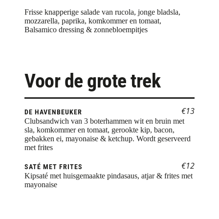
Frisse knapperige salade van rucola, jonge bladsla, 
mozzarella, paprika, komkommer en tomaat, 
Balsamico dressing & zonnebloempitjes
Voor de grote trek
€13
DE HAVENBEUKER
Clubsandwich van 3 boterhammen wit en bruin met 
sla, komkommer en tomaat, gerookte kip, bacon, 
gebakken ei, mayonaise & ketchup. Wordt geserveerd 
met frites
€12
SATÉ MET FRITES
Kipsaté met huisgemaakte pindasaus, atjar & frites met 
mayonaise