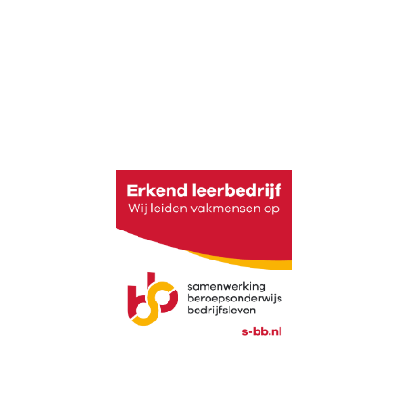
Tot ziens!