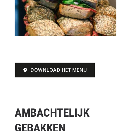
Heeft u vragen over onze ruimte, ons aanbod of 
personeelslunch-concepten? 
Mail ons!
DOWNLOAD HET MENU
AMBACHTELIJK 
GEBAKKEN 