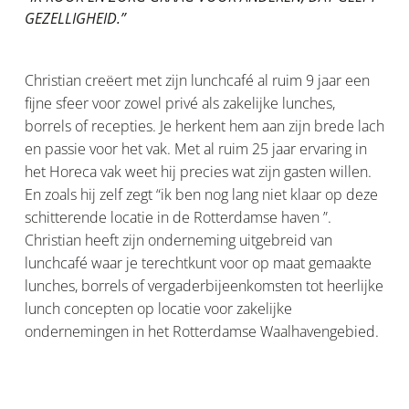
GEZELLIGHEID.”
Christian creëert met zijn lunchcafé al ruim 9 jaar een 
fijne sfeer voor zowel privé als zakelijke lunches, 
borrels of recepties. Je herkent hem aan zijn brede lach 
en passie voor het vak. Met al ruim 25 jaar ervaring in 
het Horeca vak weet hij precies wat zijn gasten willen. 
En zoals hij zelf zegt “ik ben nog lang niet klaar op deze 
schitterende locatie in de Rotterdamse haven ”. 
Christian heeft zijn onderneming uitgebreid van 
lunchcafé waar je terechtkunt voor op maat gemaakte 
lunches, borrels of vergaderbijeenkomsten tot heerlijke 
lunch concepten op locatie voor zakelijke 
ondernemingen in het Rotterdamse Waalhavengebied.