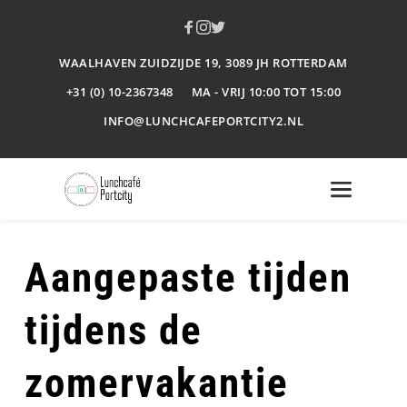
Ga
naar
de
inhoud
WAALHAVEN ZUIDZIJDE 19, 3089 JH ROTTERDAM
+31 (0) 10-2367348
MA - VRIJ 10:00 TOT 15:00
INFO@LUNCHCAFEPORTCITY2.NL
Aangepaste tijden 
tijdens de 
zomervakantie