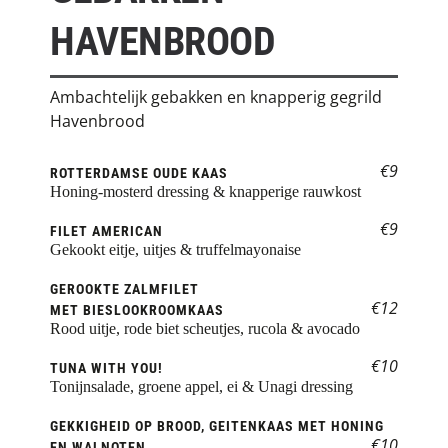
HAVENBROOD
Ambachtelijk gebakken en knapperig gegrild 
Havenbrood
€9
ROTTERDAMSE OUDE KAAS
Honing-mosterd dressing & knapperige rauwkost
€9
FILET AMERICAN
Gekookt eitje, uitjes & truffelmayonaise
GEROOKTE ZALMFILET
€12
MET BIESLOOKROOMKAAS
Rood uitje, rode biet scheutjes, rucola & avocado
€10
TUNA WITH YOU!
Tonijnsalade, groene appel, ei & Unagi dressing
GEKKIGHEID OP BROOD, GEITENKAAS MET HONING 
€10
EN WALNOTEN