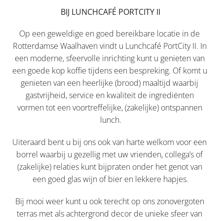
BIJ LUNCHCAFÉ PORTCITY II
Op een geweldige en goed bereikbare locatie in de 
Rotterdamse Waalhaven vindt u Lunchcafé PortCity II. In 
een moderne, sfeervolle inrichting kunt u genieten van 
een goede kop koffie tijdens een bespreking. Of komt u 
genieten van een heerlijke (brood) maaltijd waarbij 
gastvrijheid, service en kwaliteit de ingrediënten 
vormen tot een voortreffelijke, (zakelijke) ontspannen 
lunch.
Uiteraard bent u bij ons ook van harte welkom voor een 
borrel waarbij u gezellig met uw vrienden, collega’s of 
(zakelijke) relaties kunt bijpraten onder het genot van 
een goed glas wijn of bier en lekkere hapjes.
Bij mooi weer kunt u ook terecht op ons zonovergoten 
terras met als achtergrond decor de unieke sfeer van 