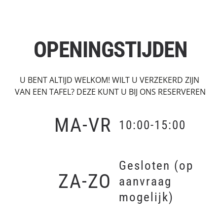
OPENINGSTIJDEN
U BENT ALTIJD WELKOM! WILT U VERZEKERD ZIJN 
VAN EEN TAFEL? DEZE KUNT U BIJ ONS RESERVEREN
MA-VR
10:00-15:00
Gesloten (op 
ZA-ZO
aanvraag 
mogelijk)