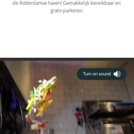
de Rotterdamse haven! Gemakkelijk bereikbaar en 
gratis parkeren.